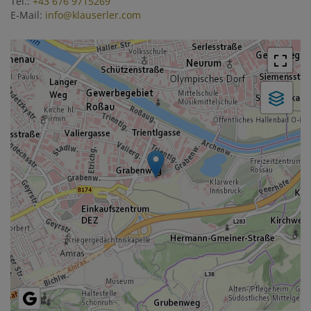
Tel.:
+43 676 9715269
E-Mail:
info@klauserler.com