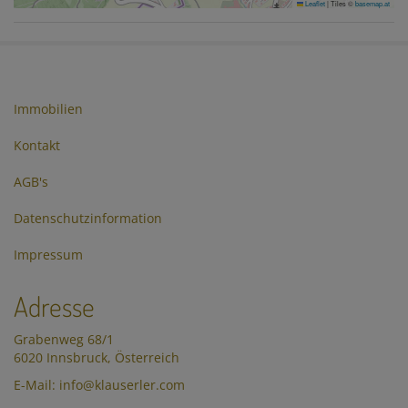
Leaflet
|
Tiles ©
basemap.at
Immobilien
Kontakt
AGB's
Datenschutzinformation
Impressum
Adresse
Grabenweg 68/1
6020 Innsbruck, Österreich
E-Mail: info@klauserler.com