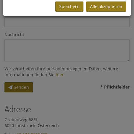
Speichern
Alle akzeptieren
Telefon
Nachricht
Wir verarbeiten Ihre personenbezogenen Daten, weitere
Informationen finden Sie
hier
.
* Pflichtfelder
Senden
Adresse
Grabenweg 68/1
6020 Innsbruck, Österreich