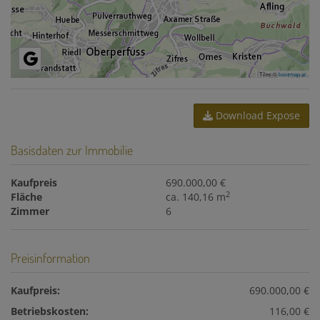
Tiles ©
basemap.at
Download Expose
Basisdaten zur Immobilie
Kaufpreis
690.000,00 €
2
Fläche
ca. 140,16 m
Zimmer
6
Preisinformation
Kaufpreis:
690.000,00 €
Betriebskosten:
116,00 €