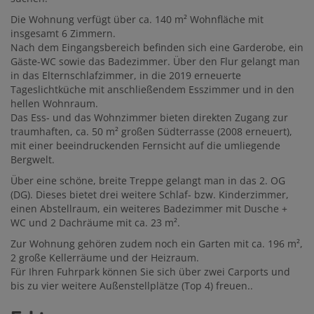
Die Wohnung verfügt über ca. 140 m² Wohnfläche mit
insgesamt 6 Zimmern.
Nach dem Eingangsbereich befinden sich eine Garderobe, ein
Gäste-WC sowie das Badezimmer. Über den Flur gelangt man
in das Elternschlafzimmer, in die 2019 erneuerte
Tageslichtküche mit anschließendem Esszimmer und in den
hellen Wohnraum.
Das Ess- und das Wohnzimmer bieten direkten Zugang zur
traumhaften, ca. 50 m² großen Südterrasse (2008 erneuert),
mit einer beeindruckenden Fernsicht auf die umliegende
Bergwelt.
Über eine schöne, breite Treppe gelangt man in das 2. OG
(DG). Dieses bietet drei weitere Schlaf- bzw. Kinderzimmer,
einen Abstellraum, ein weiteres Badezimmer mit Dusche +
WC und 2 Dachräume mit ca. 23 m².
Zur Wohnung gehören zudem noch ein Garten mit ca. 196 m²,
2 große Kellerräume und der Heizraum.
Für Ihren Fuhrpark können Sie sich über zwei Carports und
bis zu vier weitere Außenstellplätze (Top 4) freuen..