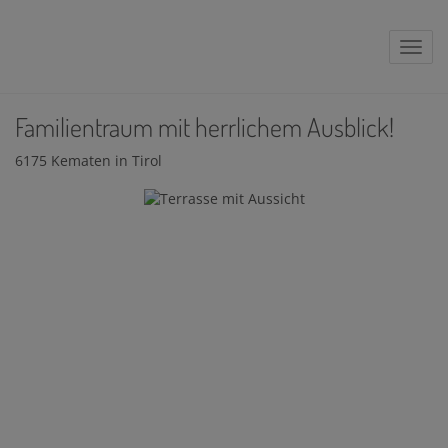
Navig
Familientraum mit herrlichem Ausblick!
6175 Kematen in Tirol