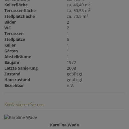
2
Kellerfläche
ca. 46,49 m
2
Terrassenfläche
ca. 50,58 m
2
Stellplatzfläche
ca. 70,5 m
Bäder
2
WC
2
Terrassen
1
Stellplätze
6
Keller
1
Gärten
1
Abstellräume
1
Baujahr
1972
Letzte Sanierung
2008
Zustand
gepflegt
Hauszustand
gepflegt
Beziehbar
n.V.
Kontaktieren Sie uns
Karoline Wade