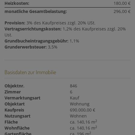
Heizkosten:
180,00 €
monatliche Gesamtbelastung:
296,00 €
Provision:
3% des Kaufpreises zzgl. 20% USt.
Vertragserrichtungskosten:
1,2% des Kaufpreises zzgl. 20%
Ust.
Grundbucheintragungsgebühr:
1,1%
Grunderwerbsteuer:
3,5%
Basisdaten zur Immobilie
Objektnr.
846
Zimmer
6
Vermarktungsart
Kauf
Objektart
Wohnung
Kaufpreis
690.000,00 €
Nutzungsart
Wohnen
2
Fläche
ca. 140,16 m
2
Wohnfläche
ca. 140,16 m
2
Gartenfläche
ca. 196 m