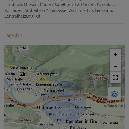
Fernblick
Fliesen
Kabel / Satelliten-TV
Parkett
Parkplatz
Rollladen
Südbalkon / -terrasse
Wasch- / Trockenraum
Zentralheizung
Öl
Lageplan
+
−